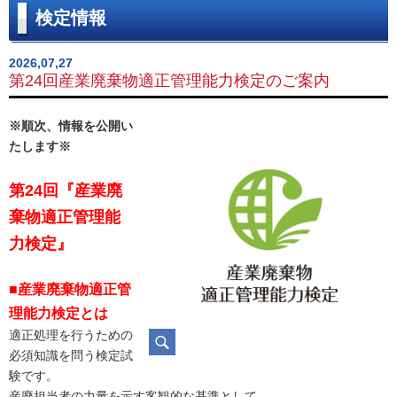
検定情報
2026,07,27
第24回産業廃棄物適正管理能力検定のご案内
※順次、情報を公開い
たします※
第24回『産業廃
棄物適正管理能
力検定』
■産業廃棄物適正管
理能力検定とは
適正処理を行うための
必須知識を問う検定試
験です。
産廃担当者の力量を示す客観的な基準として、