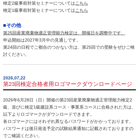
検定2級事前対策セミナーについては
こちら
検定1級事前対策セミナーについては
こちら
■その他
第25回産業廃棄物適正管理能力検定は、開催日を調整中です。
申込開始は2027年3月中の見通しです。
第24回の日程でご都合のつかない方は、第25回での受験をぜひご検
討ください。
2026,07,22
第23回検定合格者用ロゴマークダウンロードページ
2026年6月28日（日）開催の第23回産業廃棄物適正管理能力検定2
級、並びに検定1級建設系コース・事業系コースに合格された方は、
以下よりロゴマークがダウンロードできます。
各ロゴマークにはそれぞれ異なるパスワードがかかっております。
パスワードは後日発送予定の試験結果通知に記載されておりますの
でご確認ください。