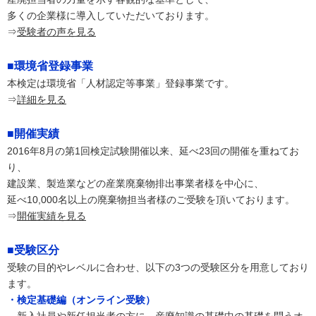
多くの企業様に導入していただいております。
⇒
受験者の声を見る
■環境省登録事業
本検定は環境省「人材認定等事業」登録事業です。
⇒
詳細を見る
■開催実績
2016年8月の第1回検定試験開催以来、延べ23回の開催を重ねてお
り、
建設業、製造業などの産業廃棄物排出事業者様を中心に、
延べ10,000名以上の廃棄物担当者様のご受験を頂いております。
⇒
開催実績を見る
■受験区分
受験の目的やレベルに合わせ、以下の3つの受験区分を用意しており
ます。
・検定基礎編（オンライン受験）