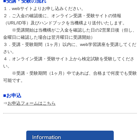
■受講・受験の流れ
１．webサイトよりお申し込みください。
２．ご入金の確認後に、オンライン受講・受験サイトの情報
（URL/ID等）及びハンドブックを当機構より送付いたします。
※受講開始は当機構がご入金を確認した日の2営業日後（但し、
金曜日に確認した場合は翌月曜日に受講開始）
３．受講・受験期間（1ヶ月）以内に、web学習講座を受講してくだ
さい。
４．オンライン受講・受験サイト上から検定試験を受験してくださ
い。
※受講・受験期間（1ヶ月）中であれば、合格まで何度でも受験
可能です。
■お申込
⇒
お申込フォームはこちら