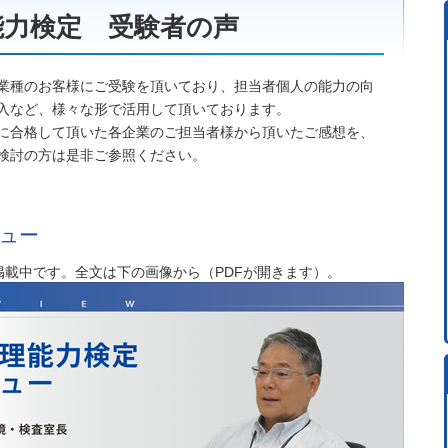
能力検定 受験者の声
業種のお客様にご受験を頂いており、担当者個人の能力の向
入など、様々な形で活用して頂いております。
に合格して頂いた各企業のご担当者様から頂いたご感想を、
検討の方は是非ご参照ください。
ュー
載中です。全文は下の画像から（PDFが開きます）。