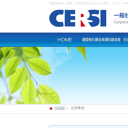
産業廃棄物（産廃）の管理担当者のための検定・セミナーの
HOME
>
活用事例