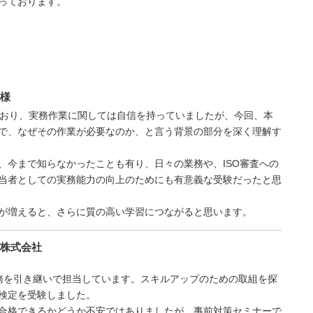
っております。
様
ており、実務作業に関しては自信を持っていましたが、今回、本
で、なぜその作業が必要なのか、と言う背景の部分を深く理解す
、今まで知らなかったことも有り、日々の業務や、ISO審査への
当者としての実務能力の向上のためにも有意義な受験だったと思
が増えると、さらに質の高い学習につながると思います。
株式会社
務を引き継いで担当しています。スキルアップのための取組を探
検定を受験しました。
合格できるかどうか不安ではありましたが、事前対策セミナーで