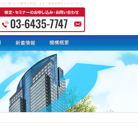
ベルに基づいた解決を目指します。産廃実務をカタチにする。