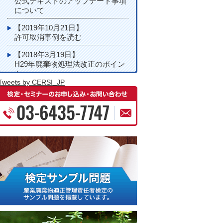
公式テキストのアップデート事項
について
【2019年10月21日】
許可取消事例を読む
【2018年3月19日】
H29年廃棄物処理法改正のポイン
ト
Tweets by CERSI_JP