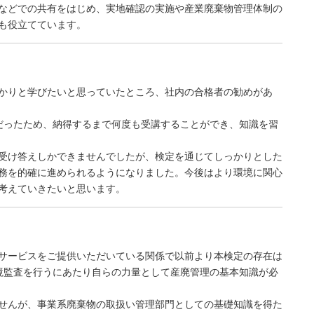
などでの共有をはじめ、実地確認の実施や産業廃棄物管理体制の
も役立てています。
かりと学びたいと思っていたところ、社内の合格者の勧めがあ
だったため、納得するまで何度も受講することができ、知識を習
受け答えしかできませんでしたが、検定を通じてしっかりとした
務を的確に進められるようになりました。今後はより環境に関心
考えていきたいと思います。
サービスをご提供いただいている関係で以前より本検定の存在は
部環境監査を行うにあたり自らの力量として産廃管理の基本知識が必
せんが、事業系廃棄物の取扱い管理部門としての基礎知識を得た