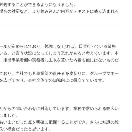
対処することができるようになりました。
場合の対応など、より踏み込んだ内容がテキストに盛り込まれる
ールが定められており、勉強しな ければ、日頃行っている業務
いる、と言う状況になってしまう恐れがあると考えています。本
、排出事業者側の実務者に主眼を置いた内容も他にはないものだ
ており、当社でも各事業部の責任者を皮切りに、グループマネー
を広げており、会社全体での知識向上に役立てています。
社からの問い合わせに対応しています。業務で求められる幅広い
しました。
あいまいだった点を明確に把握することができ、さらに知識の維
良い機会だったと思います。