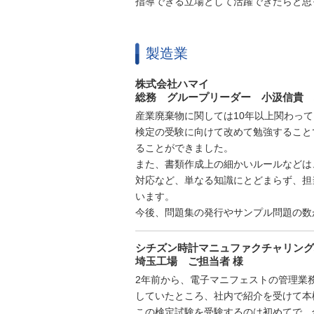
指導できる立場として活躍できたらと思
製造業
株式会社ハマイ
総務 グループリーダー 小汲信貴 
産業廃棄物に関しては10年以上関わっ
検定の受験に向けて改めて勉強すること
ることができました。
また、書類作成上の細かいルールなどは
対応など、単なる知識にとどまらず、担
います。
今後、問題集の発行やサンプル問題の数
シチズン時計マニュファクチャリング
埼玉工場 ご担当者 様
2年前から、電子マニフェストの管理業
していたところ、社内で紹介を受けて本
この検定試験を受験するのは初めてで、