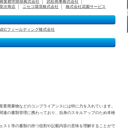
興業都市開発株式会社
武松商事株式会社
英次商店
ニセコ環境株式会社
株式会社花園サービス
NECフィールディング株式会社
産業廃棄物などのコンプライアンスには特に力を入れています。
関連の書類管理に携わっており、自身のスキルアップのため本検
ェスト等の書類の持つ役割や記載内容の意味を理解することがで