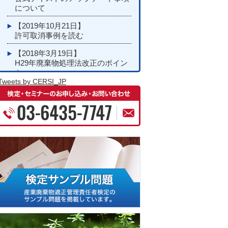
について
【2019年10月21日】
許可取消事例を読む
【2018年3月19日】
H29年廃棄物処理法改正のポイン
ト
Tweets by CERSI_JP