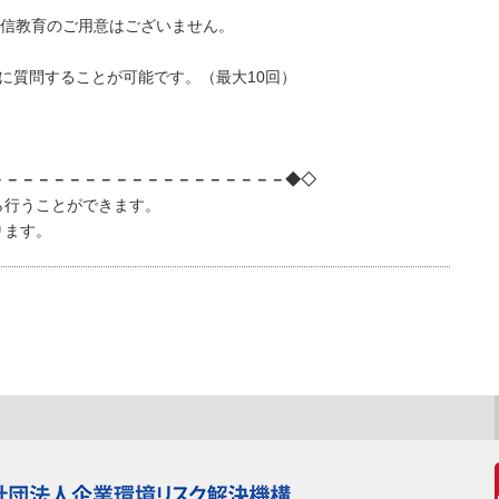
信教育のご用意はございません。
質問することが可能です。（最大10回）
－－－－－－－－－－－－－－－－－－－◆◇
ら行うことができます。
ります。