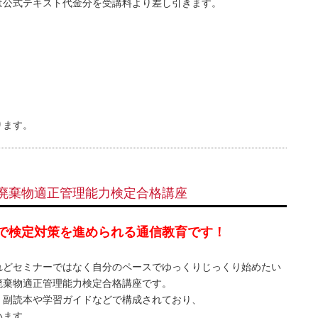
キスト代金分を受講料より差し引きます。
ります。
廃棄物適正管理能力検定合格講座
で検定対策を進められる通信教育です！
れどセミナーではなく自分のペースでゆっくりじっくり始めたい
廃棄物適正管理能力検定合格講座です。
、副読本や学習ガイドなどで構成されており、
います。