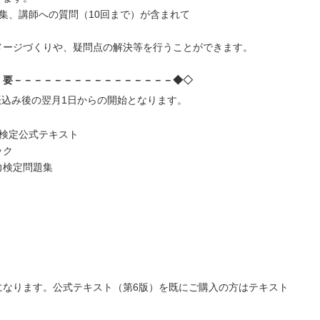
集、講師への質問（10回まで）が含まれて
メージづくりや、疑問点の解決等を行うことができます。
 要－－－－－－－－－－－－－－－－◆◇
振込み後の翌月1日からの開始となります。
検定公式テキスト
ク
定問題集
。公式テキスト（第6版）を既にご購入の方はテキスト