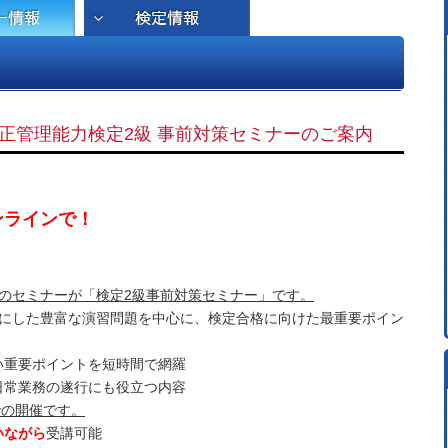
適正管理能力検定2級 事前対策セミナーのご案内
ンラインで！
のセミナーが「検定2級事前対策セミナー」です。
スにした豊富な演習問題を中心に、検定合格に向けた最重要ポイン
い重要ポイントを短時間で網羅
日常業務の遂行にも役立つ内容
での開催です。
いながら
受講可能