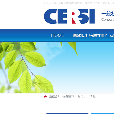
セルシ【CERSI】の新着情報です。検定やセミナーのお知ら
Home
>
新着情報｜セミナー情報