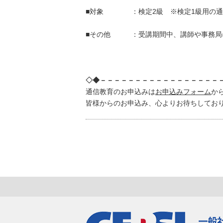
■対象 ：検定2級 ※検定1級用の通
■その他 ：受講期間中、講師や事務局に
◇◆－－－－－－－－－－－－－－－－－
通信教育のお申込みは
お申込みフォーム
か
皆様からのお申込み、心よりお待ちしてお