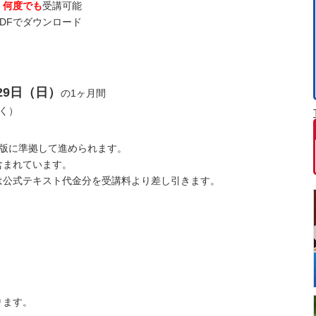
、何度でも
受講可能
DFでダウンロード
29日（日）
の1ヶ月間
く）
準拠して進められます。
れています。
キスト代金分を受講料より差し引きます。
ります。