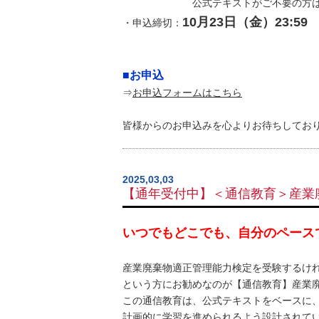
公式テキストがご不要の方は公式テ
10月23日（金）23:59
・申込締切：
■お申込
⇒
お申込フォームはこちら
皆様からのお申込みを心よりお待ちしてお
2025,03,03
【通年受付中】＜通信教育＞産業
いつでもどこでも、自分のペース
産業廃棄物適正管理能力検定を受験するけ
という方にお勧めなのが【通信教育】産業
この通信教育は、公式テキストをベースに
計画的に学習を進められるよう設計されて