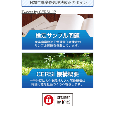
H29年廃棄物処理法改正のポイン
ト
Tweets by CERSI_JP