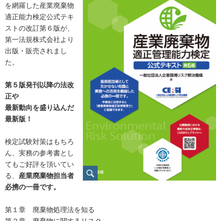
を網羅した産業廃棄物
適正能力検定公式テキ
ストの改訂第６版が、
第一法規株式会社より
出版・販売されまし
た。
第５版発刊以降の法改
正や
最新動向を盛り込んだ
最新版！
検定試験対策はもちろ
ん、実務の参考書とし
てもご好評を頂いてい
る、
産業廃棄物担当者
必携の一冊です。
第１章 廃棄物処理法を知る