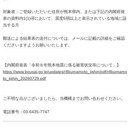
対象者：ご登録いただいた住所が熊本県内、または下記の内閣府発
表の資料内1(1)④において、震度5弱以上と表示されている地域に該
当する方
郵送による結果表の送付については、メールに記載の詳細をご確認
くださいますようお願いいたします。
【内閣府発表「令和８年熊本地震に係る被害状況等について」】
https://www.bousai.go.jp/updates/r8kumamoto_jishin/pdf/r8kumamo
to_jishin_20260729.pdf
ご不明な点がございましたら、当機構までお問い合わせください。
電話番号：03-6435-7747