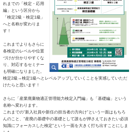
れまでの「検定・応用
編」という区分から
「検定2級・検定1級」
へと名称が変わりま
す！
これまでよりもさらに
各検定のレベルや位置
づけが分かりやすくな
り、対応するセミナー
も明確になりました。
検定2級→検定1級へとレベルアップしていくことを実感していただ
けたらと思います！
さらに「産業廃棄物適正管理能力検定入門編」も「基礎編」という
名称へ変わります。
これまでの”新入社員や新任の担当者の方向け”という一面はもちろ
んのこと、”産廃の基礎中の基礎として誰もが押さえておきたい必須
知識にフォーカスした検定”という一面を大きく打ち出すことにしま