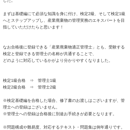
した。
まずは基礎編にて必須な知識を身に付け、検定2級、そして検定1級
へとステップアップし、産業廃棄物の管理実務のエキスパートを目
指していただけたらと思います！
なお合格後に登録できる「産業廃棄物適正管理士」とも、受験する
検定と登録できる管理士の名称が共通することで、
どのように対応しているかがより分かりやすくなりました。
検定1級合格 ⇒ 管理士1級
検定2級合格 ⇒ 管理士2級
※検定基礎編を合格した場合、修了書のお渡しはございますが、管
理士への登録はございません。
※管理士への登録は合格後に別途お手続きが必要となります。
※問題構成や難易度、対応するテキスト・問題集は例年通りです。