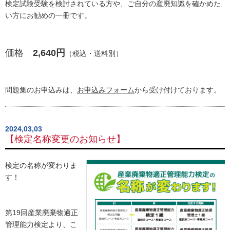
検定試験受験を検討されている方や、ご自分の産廃知識を確かめた
い方にお勧めの一冊です。
価格
2,640円
（税込・送料別）
問題集のお申込みは、
お申込みフォーム
から受け付けております。
2024,03,03
【検定名称変更のお知らせ】
検定の名称が変わりま
す！
第19回産業廃棄物適正
管理能力検定より、こ