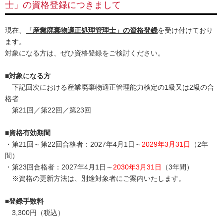
士」の資格登録につきまして
現在、
「産業廃棄物適正処理管理士」の資格登録
を受け付けており
ます。
対象になる方は、ぜひ資格登録をご検討ください。
■対象になる方
下記回次における産業廃棄物適正管理能力検定の1級又は2級の合
格者
第21回／第22回／第23回
■資格有効期間
・第21回～第22回合格者：2027年4月1日～
2029年3月31日
（2年
間）
・第23回合格者：2027年4月1日～
2030年3月31日
（3年間）
※資格の更新方法は、別途対象者にご案内いたします。
■登録手数料
3,300円（税込）