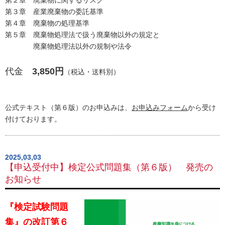
第２章 廃棄物に関するリスク
第３章 産業廃棄物の委託基準
第４章 廃棄物の処理基準
第５章 廃棄物処理法で扱う廃棄物以外の規定と
廃棄物処理法以外の規制や法令
代金
3,850円
（税込・送料別）
公式テキスト（第６版）のお申込みは、
お申込みフォーム
から受け
付けております。
2025,03,03
【申込受付中】検定公式問題集（第６版） 発売の
お知らせ
『検定試験問題
集』の改訂第６