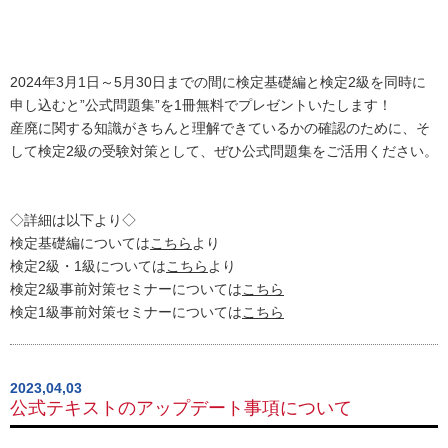
2024年3月1日～5月30日までの間に検定基礎編と検定2級を同時に
申し込むと”公式問題集”を1冊無料でプレゼントいたします！
産廃に関する知識がきちんと理解できているかの確認のために、そ
して検定2級の受験対策として、ぜひ公式問題集をご活用ください。
◇詳細は以下より◇
検定基礎編については
こちら
より
検定2級・1級については
こちら
より
検定2級事前対策セミナーについては
こちら
検定1級事前対策セミナーについては
こちら
2023,04,03
公式テキストのアップデート事項について