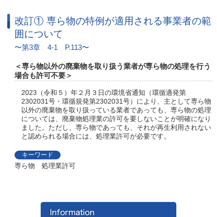
改訂① 専ら物の特例が適用される事業者の範
囲について
第3章 4-1 P.113
専ら物以外の廃棄物を取り扱う業者が専ら物の処理を行う
場合も許可不要
2023（令和５）年２月３日の環境省通知（環循適発第
2302031号・環循規発第2302031号）により、主として専ら物
以外の廃棄物を取り扱っている業者であっても、専ら物の処理
については、廃棄物処理業の許可を要しないことが明確になり
ました。ただし、専ら物であっても、それが再生利用されない
と認められる場合には、処理業許可が必要です。
キーワード
専ら物 処理業許可