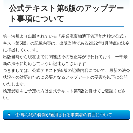
公式テキスト第5版のアップデー
ト事項について
第一法規より出版されている「産業廃棄物適正管理能力検定公式テ
キスト第5版」の記載内容は、出版当時である2022年1月時点の法令
に準拠しています。
出版当時から現在までに関連法令の改正等が行われており、一部最
新の法令に対応していない記述もございます。
つきましては、公式テキスト第5版の記載内容について、最新の法令
状況への対応のために必要となるアップデートの要素を以下に公開
いたします。
検定受験をご予定の方は公式テキスト第5版と併せてご確認くださ
い。
▼ ① 専ら物の特例が適用される事業者の範囲について