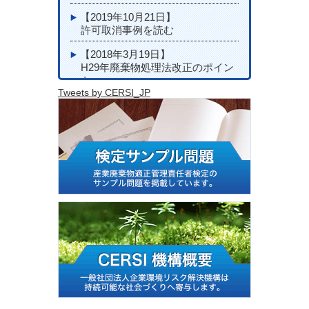
【2019年10月21日】
許可取消事例を読む
【2018年3月19日】
H29年廃棄物処理法改正のポイン
ト
Tweets by CERSI_JP